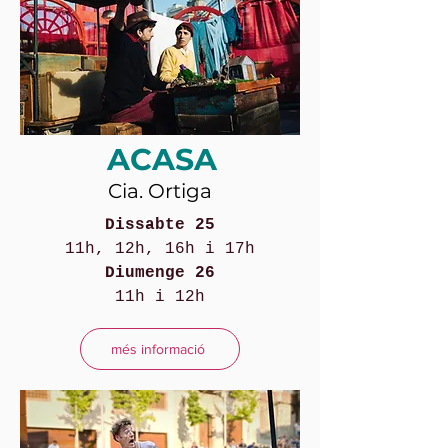
ACASA
Cia. Ortiga
Dissabte 25
11h, 12h, 16h i 17h
Diumenge 26
11h i 12h
més informació