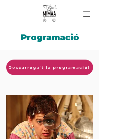
Programació
Descarrega't la programació!