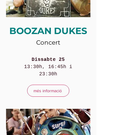
BOOZAN DUKES
Concert
Dissabte 25
13:30h, 16:45h i
23:30h
més informació