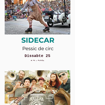
SIDECAR
Pessic de circ
Dissabte 25
12:30h
més informació