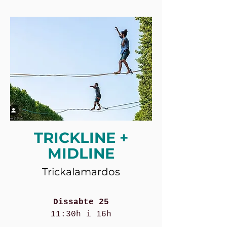
TRICKLINE +
MIDLINE
Trickalamardos
Dissabte 25
11:30h i 16h