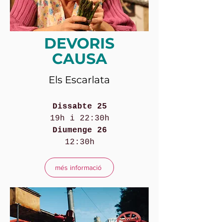
DEVORIS
CAUSA
Els Escarlata
Dissabte 25
19h i 22:30h
Diumenge 26
12:30h
més informació