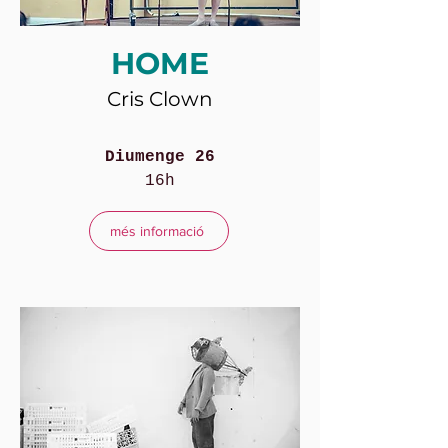
HOME
Cris Clown
Diumenge 26
16h
més informació