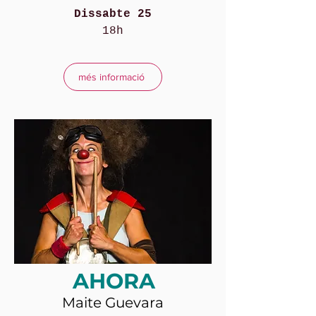
Dissabte 25
18h
més informació
AHORA
Maite Guevara