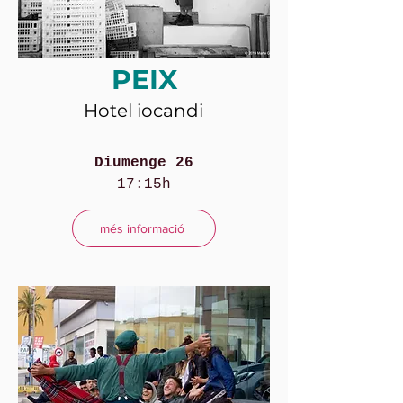
PEIX
Hotel iocandi
Diumenge 26
17:15h
més informació