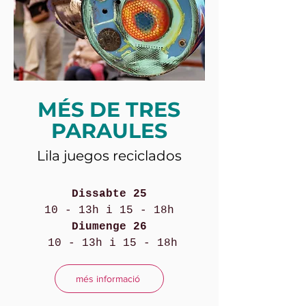
MÉS DE TRES
PARAULES
Lila juegos reciclados
Dissabte 25
10 - 13h i 15 - 18h
Diumenge 26
10 - 13h i 15 - 18h
més informació